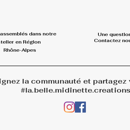
 assemblés dans
notre
Une questio
Contactez nou
telier en Région
Rhône-Alpes
ignez la communauté et partagez
#la.belle.midinette.creation