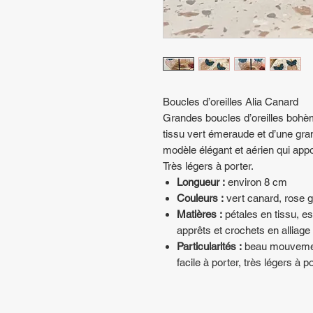
Boucles d’oreilles Alia Canard
Grandes boucles d’oreilles bohè
tissu vert émeraude et d’une gr
modèle élégant et aérien qui appo
Très légers à porter.
Longueur :
environ 8 cm
Couleurs :
vert canard, rose g
Matières :
pétales en tissu, e
apprêts et crochets en alliage
Particularités :
beau mouvement 
facile à porter, très légers à p