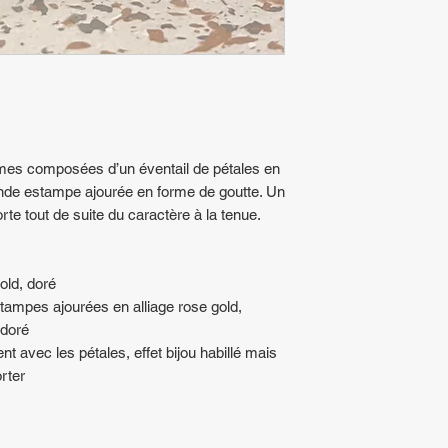
mes composées d’un éventail de pétales en
ande estampe ajourée en forme de goutte. Un
rte tout de suite du caractère à la tenue.
old, doré
stampes ajourées en alliage rose gold,
 doré
avec les pétales, effet bijou habillé mais
orter