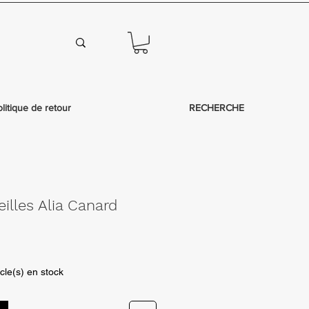
olitique de retour
RECHERCHE
eilles Alia Canard
icle(s) en stock