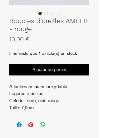
Boucles d’oreilles AMELIE
- rouge
Prix
10,00 €
Il ne reste que 1 article(s) en stock
Ajouter au panier
Attaches en acier inoxydable
Légères à porter
Coloris : doré, noir, rouge
Taille: 7,9cm