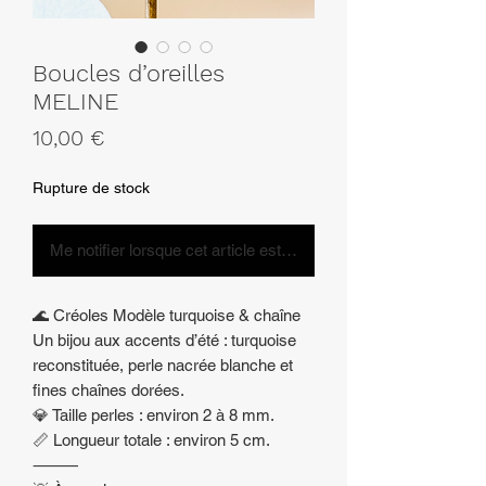
Boucles d’oreilles
MELINE
Prix
10,00 €
Rupture de stock
Me notifier lorsque cet article est disponible
🌊 Créoles Modèle turquoise & chaîne
Un bijou aux accents d’été : turquoise
reconstituée, perle nacrée blanche et
fines chaînes dorées.
💎 Taille perles : environ 2 à 8 mm.
📏 Longueur totale : environ 5 cm.
⸻