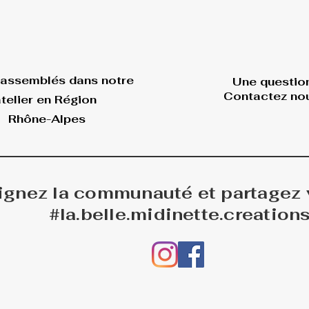
 assemblés dans
notre
Une questio
Contactez nou
telier en Région
Rhône-Alpes
ignez la communauté et partagez
#la.belle.midinette.creation