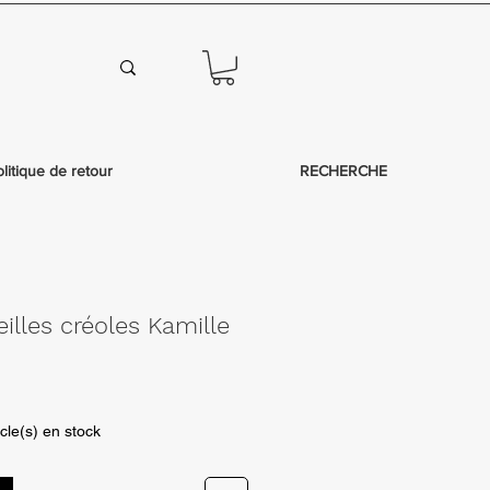
olitique de retour
RECHERCHE
eilles créoles Kamille
icle(s) en stock