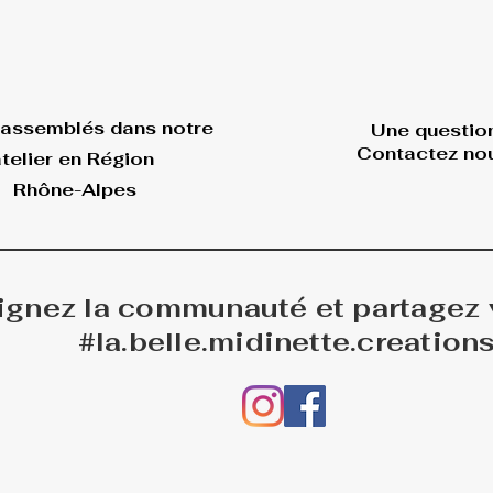
 assemblés dans
notre
Une questio
Contactez nou
telier en Région
Rhône-Alpes
ignez la communauté et partagez
#la.belle.midinette.creation