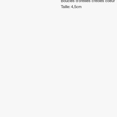
Boucles d'oreilles créoles coeur
Taille: 4,5cm