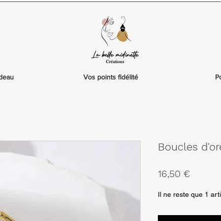
adeau
Vos points fidélité
P
Boucles d'or
Prix
16,50 €
Il ne reste que 1 art