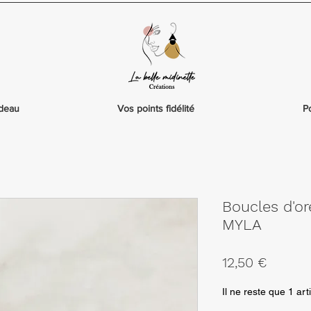
adeau
Vos points fidélité
P
Boucles d'or
MYLA
Prix
12,50 €
Il ne reste que 1 art