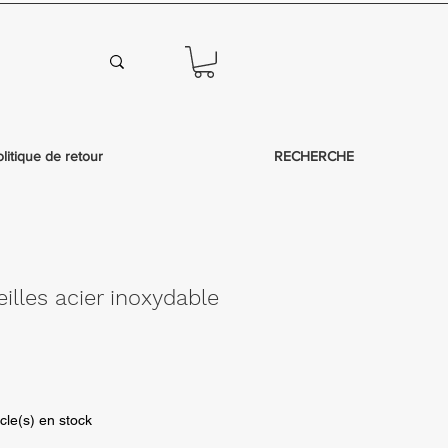
olitique de retour
RECHERCHE
eilles acier inoxydable
icle(s) en stock