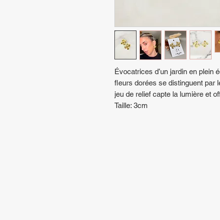
Évocatrices d’un jardin en plein é
fleurs dorées se distinguent par l
jeu de relief capte la lumière et o
Taille: 3cm