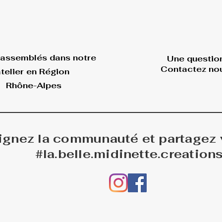
 assemblés dans
notre
Une questio
Contactez nou
telier en Région
Rhône-Alpes
ignez la communauté et partagez
#la.belle.midinette.creation