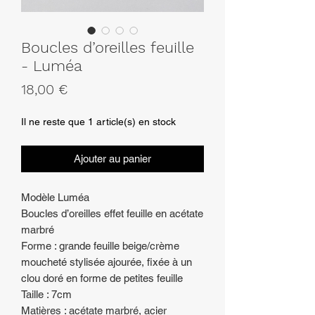
Boucles d’oreilles feuille
- Luméa
Prix
18,00 €
Il ne reste que 1 article(s) en stock
Ajouter au panier
Modèle Luméa
Boucles d’oreilles effet feuille en acétate
marbré
Forme : grande feuille beige/crème
moucheté stylisée ajourée, fixée à un
clou doré en forme de petites feuille
Taille : 7cm
Matières : acétate marbré, acier