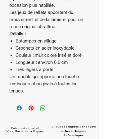
occasion plus habillée.
Les jeux de reflets apportent du
mouvement et de la lumière, pour un
rendu original et raffiné.
Détails :
Estampes en alliage
Crochets en acier inoxydable
Couleur : multicolore irisé et doré
Longueur : environ 6.6 cm
Très légers à porter
Un modèle qui apporte une touche
lumineuse et originale à toutes les
tenues.
Bijoux assemblés dans
notre
Paiement sécurisé
atelier en Région
Visa, Mastercard, Paypal
Rhône-Alpes