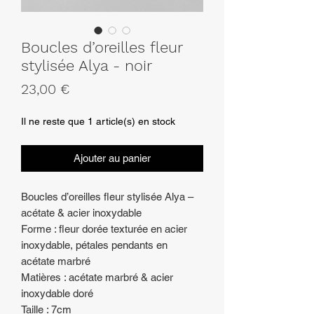
Boucles d’oreilles fleur
stylisée Alya - noir
Prix
23,00 €
Il ne reste que 1 article(s) en stock
Ajouter au panier
Boucles d’oreilles fleur stylisée Alya –
acétate & acier inoxydable
Forme : fleur dorée texturée en acier
inoxydable, pétales pendants en
acétate marbré
Matières : acétate marbré & acier
inoxydable doré
Taille : 7cm