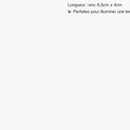
Longueur : env. 6,5cm x 4cm
💫 Parfaites pour illuminer une t