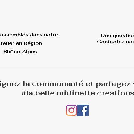
 assemblés dans
notre
Une questio
Contactez nou
telier en Région
Rhône-Alpes
ignez la communauté et partagez
#la.belle.midinette.creation