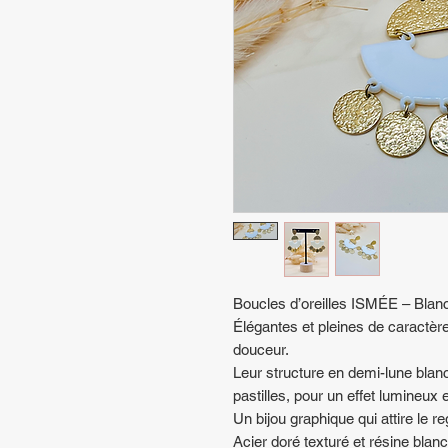
Boucles d’oreilles ISMÉE – Blan
Élégantes et pleines de caractèr
douceur.
Leur structure en demi-lune blan
pastilles, pour un effet lumineux e
Un bijou graphique qui attire le r
Acier doré texturé et résine blan