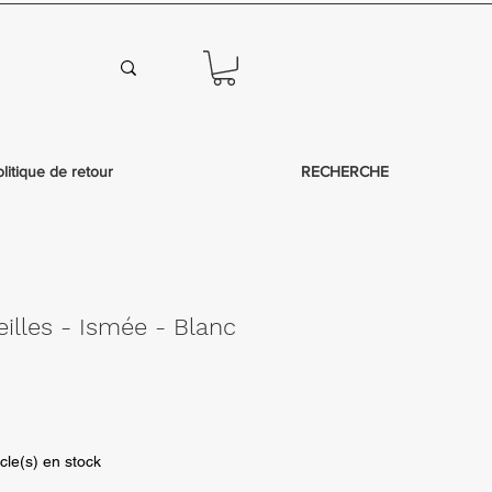
olitique de retour
RECHERCHE
eilles - Ismée - Blanc
icle(s) en stock