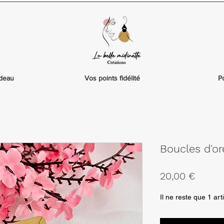
adeau
Vos points fidélité
P
Boucles d'or
Prix
20,00 €
Il ne reste que 1 art