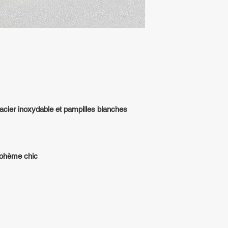
 acier inoxydable et pampilles blanches
 bohème chic