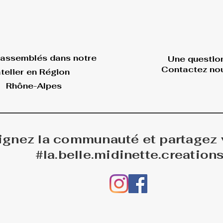
 assemblés dans
notre
Une questio
Contactez nou
telier en Région
Rhône-Alpes
ignez la communauté et partagez
#la.belle.midinette.creation