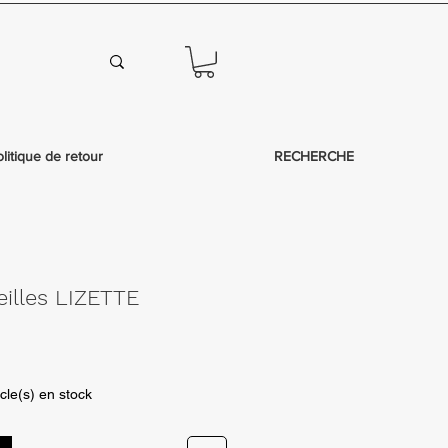
olitique de retour
RECHERCHE
eilles LIZETTE
icle(s) en stock