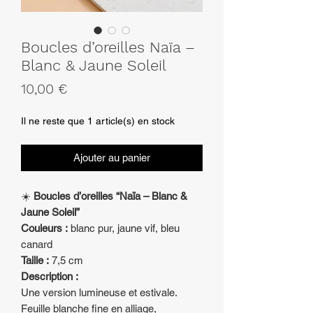
Boucles d’oreilles Naïa –
Blanc & Jaune Soleil
Prix
10,00 €
Il ne reste que 1 article(s) en stock
Ajouter au panier
☀️
Boucles d’oreilles “Naïa – Blanc &
Jaune Soleil”
Couleurs :
blanc pur, jaune vif, bleu
canard
Taille :
7,5 cm
Description :
Une version lumineuse et estivale.
Feuille blanche fine en alliage,