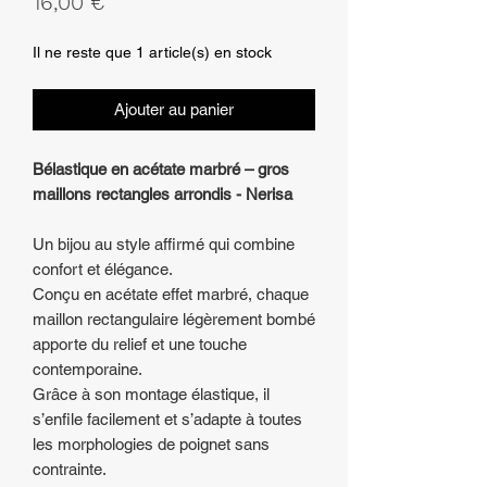
Prix
16,00 €
Il ne reste que 1 article(s) en stock
Ajouter au panier
Bélastique en acétate marbré – gros
maillons rectangles arrondis - Nerisa
Un bijou au style affirmé qui combine
confort et élégance.
Conçu en acétate effet marbré, chaque
maillon rectangulaire légèrement bombé
apporte du relief et une touche
contemporaine.
Grâce à son montage élastique, il
s’enfile facilement et s’adapte à toutes
les morphologies de poignet sans
contrainte.