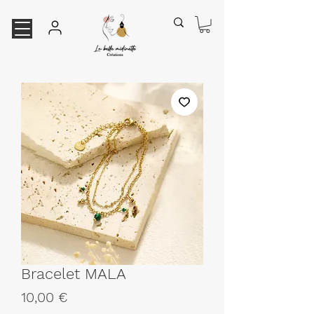
Bracelet MALA
Prix
10,00 €