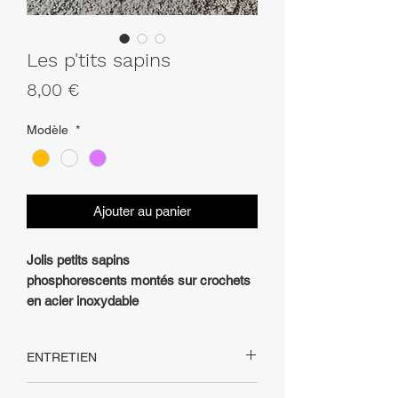
Les p'tits sapins
Prix
8,00 €
Modèle
*
Ajouter au panier
Jolis petits sapins
phosphorescents montés sur crochets
en acier inoxydable
ENTRETIEN
Pour que votre bijou conserve son