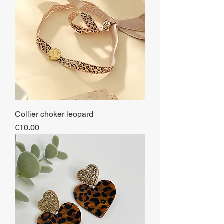
Collier choker leopard
Price
€10.00