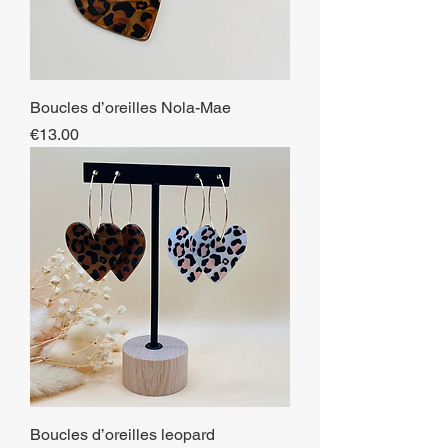
Boucles d’oreilles Nola-Mae
Price
€13.00
Boucles d’oreilles leopard