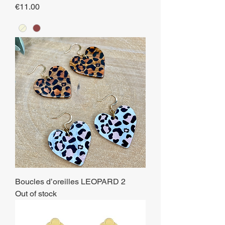
Price
€11.00
Boucles d’oreilles LEOPARD 2
Out of stock