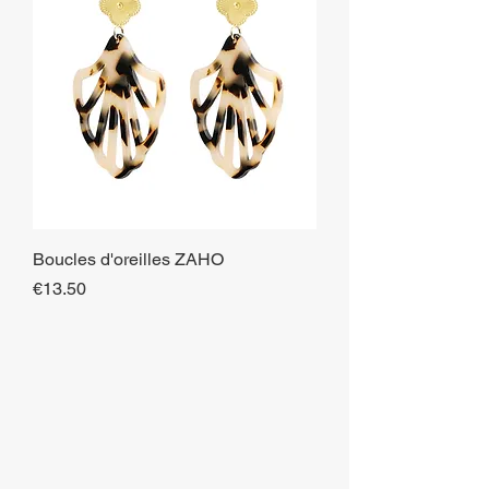
Boucles d'oreilles ZAHO
Price
€13.50