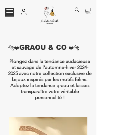
GRAOU & CO
🐆❤️
❤️🐆
Plongez dans la tendance audacieuse
et sauvage de l'automne-hiver
2024-
2025
avec notre collection exclusive de
bijoux inspirés par les motifs félins.
Adoptez la tendance graou et laissez
transparaître votre véritable
personnalité !