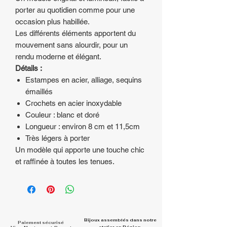
porter au quotidien comme pour une
occasion plus habillée.
Les différents éléments apportent du
mouvement sans alourdir, pour un
rendu moderne et élégant.
Détails :
Estampes en acier, alliage, sequins
émaillés
Crochets en acier inoxydable
Couleur : blanc et doré
Longueur : environ 8 cm et 11,5cm
Très légers à porter
Un modèle qui apporte une touche chic
et raffinée à toutes les tenues.
Bijoux assemblés dans
notre
Paiement sécurisé