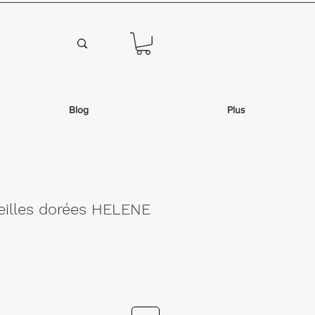
Blog
Plus
reilles dorées HELENE