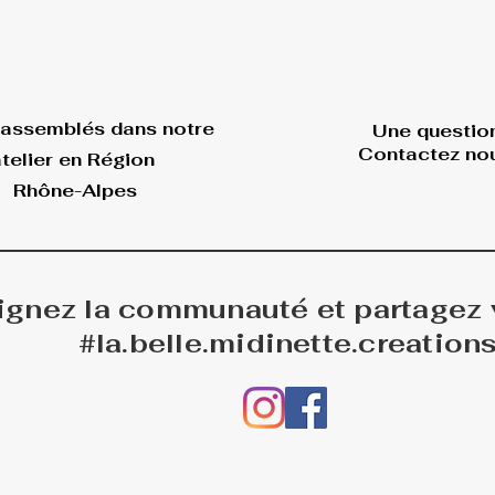
 assemblés dans
notre
Une questio
Contactez nou
telier en Région
Rhône-Alpes
ignez la communauté et partagez
#la.belle.midinette.creation