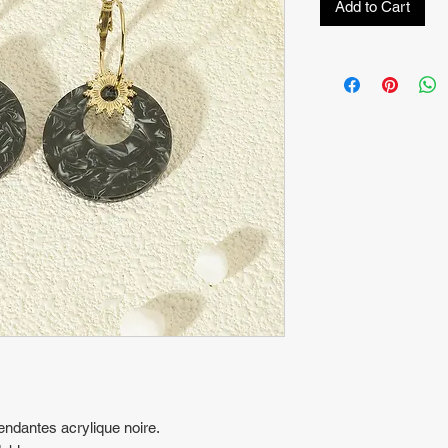
Add to Cart
pendantes acrylique noire.