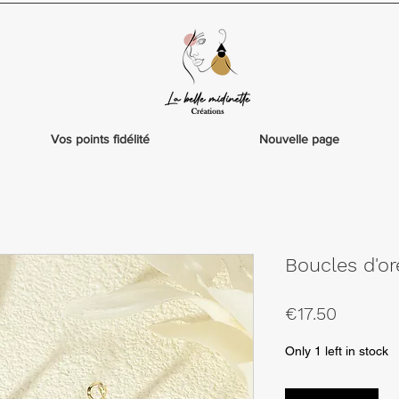
Vos points fidélité
Nouvelle page
Boucles d'o
Price
€17.50
Only 1 left in stock