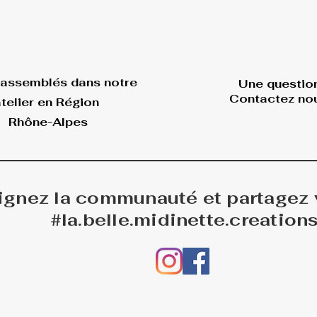
 assemblés dans
notre
Une questio
Contactez nou
telier en Région
Rhône-Alpes
ignez la communauté et partagez
#la.belle.midinette.creation