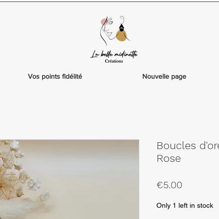
Vos points fidélité
Nouvelle page
Boucles d'or
Rose
Price
€5.00
Only 1 left in stock