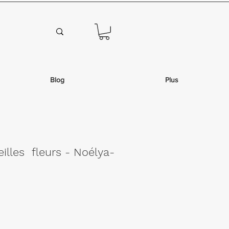
Blog
Plus
eilles fleurs - Noélya-