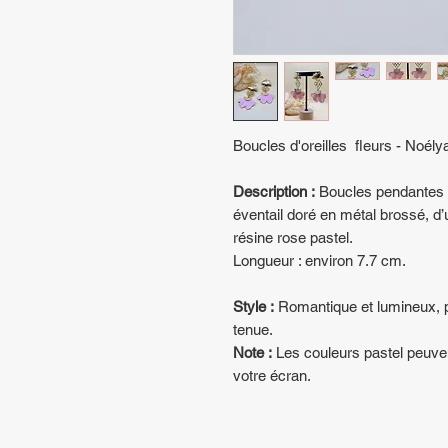
Boucles d'oreilles fleurs - Noél
Description :
Boucles pendantes a
éventail doré en métal brossé, d’
résine rose pastel.
Longueur : environ 7.7 cm.
Style :
Romantique et lumineux, p
tenue.
Note :
Les couleurs pastel peuve
votre écran.