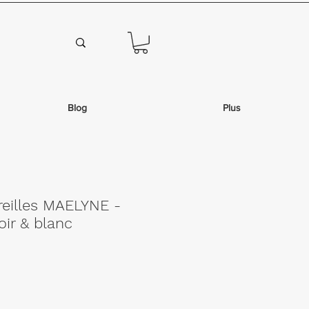
Blog
Plus
reilles MAELYNE -
oir & blanc