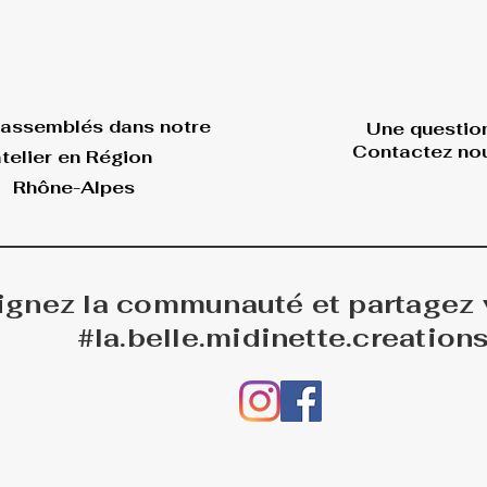
 assemblés dans
notre
Une questio
Contactez nou
telier en Région
Rhône-Alpes
ignez la communauté et partagez
#la.belle.midinette.creation