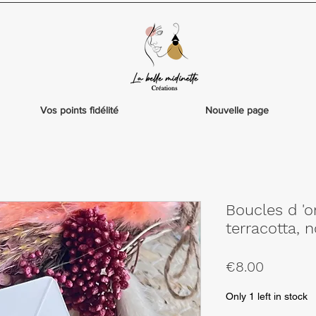
Vos points fidélité
Nouvelle page
Boucles d 'o
terracotta, n
Price
€8.00
Only 1 left in stock