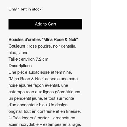
Price
Price
Only 1 left in stock
Add to Cart
Boucles d’oreilles “Mina Rose & Noir”
Couleurs :
rose poudré, noir dentelle,
bleu, jaune
Taille :
environ 7,2 cm
Description :
Une pièce audacieuse et féminine.
“Mina Rose & Noir” associe une base
noire ajourée façon éventail, une
estampe rose aux lignes géométriques,
un pendentif jaune, le tout surmonté
d’un connecteur bleu. Un design
original, tout en contraste et en finesse.
✨ Très légers à porter – crochets en
acier inoxydable – estampes en alliage.