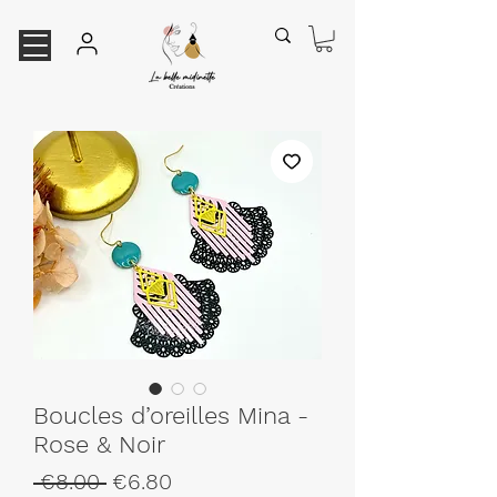
Boucles d’oreilles Mina -
Rose & Noir
Regular
Sale
 €8.00 
€6.80