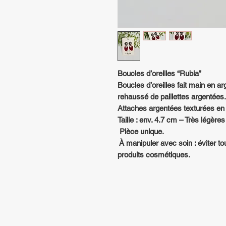
Boucles d’oreilles “Rubia”
Boucles d’oreilles fait main en a
rehaussé de paillettes argentées.
Attaches argentées texturées en 
Taille : env. 4.7 cm – Très légères
Pièce unique.
À manipuler avec soin : éviter to
produits cosmétiques.