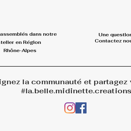
 assemblés dans
notre
Une questio
Contactez nou
telier en Région
Rhône-Alpes
ignez la communauté et partagez
#la.belle.midinette.creation