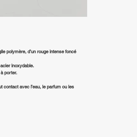
rgile polymère, d’un rouge intense foncé
acier inoxydable.
 à porter.
ut contact avec l’eau, le parfum ou les