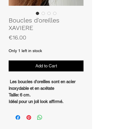
Boucles d'oreilles
XAVIERE
Price
€16.00
Only 1 left in stock
Add to Cart
Les boucles d'oreilles sont en acier
inoxydable et en acétate
Taille: 6 cm.
Idéal pour un joli look affirmé.