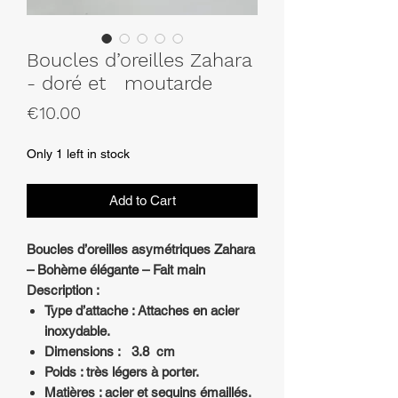
Boucles d’oreilles Zahara
- doré et moutarde
Price
€10.00
Only 1 left in stock
Add to Cart
Boucles d’oreilles asymétriques Zahara
– Bohème élégante – Fait main
Description :
Type d’attache : Attaches en acier
inoxydable.
Dimensions : 3.8 cm
Poids : très légers à porter.
Matières : acier et sequins émaillés.