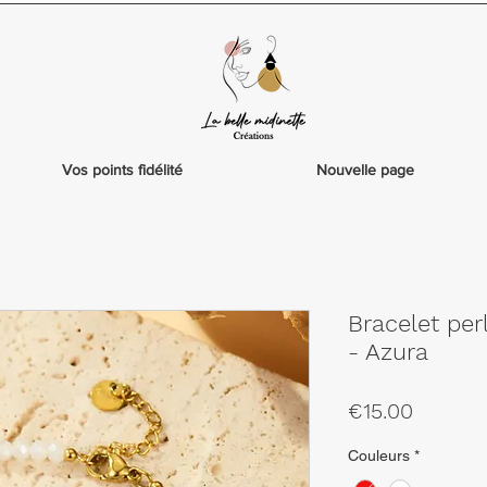
Vos points fidélité
Nouvelle page
Bracelet per
- Azura
Price
€15.00
Couleurs
*