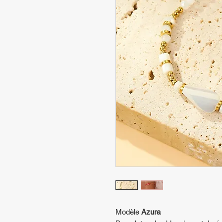
Modèle
Azura