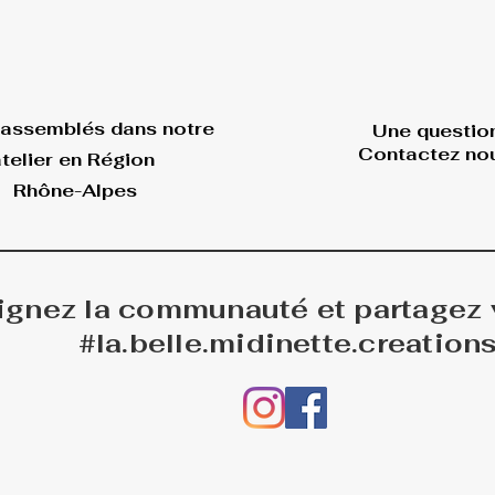
 assemblés dans
notre
Une questio
Contactez nou
telier en Région
Rhône-Alpes
ignez la communauté et partagez
#la.belle.midinette.creation