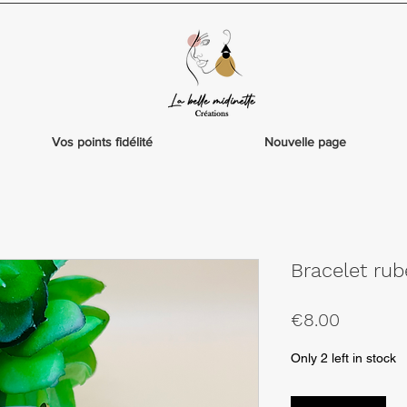
Vos points fidélité
Nouvelle page
Bracelet ru
Price
€8.00
Only 2 left in stock