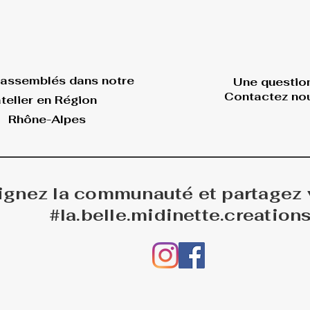
 assemblés dans
notre
Une questio
Contactez nou
telier en Région
Rhône-Alpes
ignez la communauté et partagez
#la.belle.midinette.creation